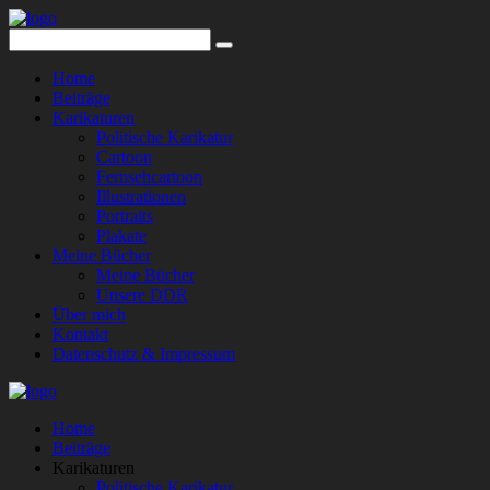
Home
Beiträge
Karikaturen
Politische Karikatur
Cartoon
Fernsehcartoon
Illustrationen
Portraits
Plakate
Meine Bücher
Meine Bücher
Unsere DDR
Über mich
Kontakt
Datenschutz & Impressum
Home
Beiträge
Karikaturen
Politische Karikatur