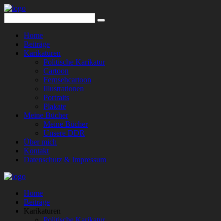
Home
Beiträge
Karikaturen
Politische Karikatur
Cartoon
Fernsehcartoon
Illustrationen
Portraits
Plakate
Meine Bücher
Meine Bücher
Unsere DDR
Über mich
Kontakt
Datenschutz & Impressum
Home
Beiträge
Karikaturen
Politische Karikatur