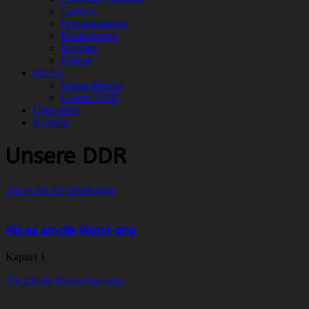
Cartoon
Fernsehcartoon
Illustrationen
Portraits
Plakate
Bücher
Meine Bücher
Unsere DDR
Über mich
Kontakt
Unsere DDR
Als es um die Wurst ging
Als es um die Wurst ging
Kapitel 1
Als ich ein Kaninchen war