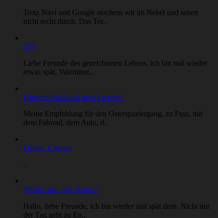
Trotz Navi und Google stochern wir im Nebel und sehen
nicht recht durch. Das Ter..
577
Liebe Freunde des gezeichneten Lebens, ich bin mal wieder
etwas spät, Valentinst..
Hinterm Prellbock geht’s weiter!
Meine Empfehlung für den Osterspaziergang, zu Fuss, mit
dem Fahrrad, dem Auto, d..
Danke, Charlie!
..
Wieder mal was Neues?
Hallo, liebe Freunde, ich bin wieder mal spät dran. Nicht nur
der Tag geht zu En..