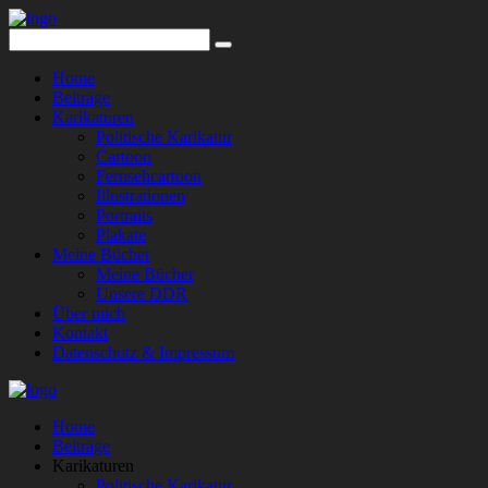
Home
Beiträge
Karikaturen
Politische Karikatur
Cartoon
Fernsehcartoon
Illustrationen
Portraits
Plakate
Meine Bücher
Meine Bücher
Unsere DDR
Über mich
Kontakt
Datenschutz & Impressum
Home
Beiträge
Karikaturen
Politische Karikatur