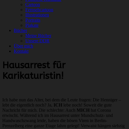
Cartoon
Fernsehcartoon
Illustrationen
Portraits
Plakate
Bücher
Meine Bücher
Unsere DDR
Über mich
Kontakt
Hausarrest für
Karikaturistin!
Ich habe nun das Alter, bei dem die Leute fragen: Die Henniger –
lebt die eigentlich noch? Ja,
ICH
lebe noch! Soweit die gute
Nachricht für mich. Die schlechte: Auch
MICH
hat Corona
erwischt. Während ich im Hausarrest unter Mundschutz- und
Handwaschzwang leide, haben die bösen Viren in Berlin-
Prenzelberg eine ganze Etage lahm gelegt! Verwaist hängen siebzig