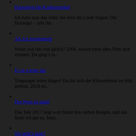
Hausarrest für Karikaturistin!
Ich habe nun das Alter, bei dem die Leute fragen: Die
Henniger – lebt die..
Als ich prophetierte
Wann war das mal gleich? 2004, soweit mein altes Hirn sich
erinnert. Da ging’s m..
Er ist wieder da!
Totgesagte leben länger! Da hat sich der Klassenfeind zu früh
gefreut. 2018 ist..
Der Preis ist stabil
Das Jahr 2017 liegt weit hinter den sieben Bergen, und das
finde ich gut so. Imm..
Wo geht’s lang?